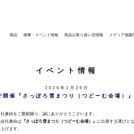
商品
催事・イベント情報
商品お取り扱い店情報
メディア掲載
イベント情報
2026年1月26日
まで開催『さっぽろ雪まつり（つどーむ会場）
会社兼由をご愛顧賜り、誠にありがとうございます。
式会社兼由は
『さっぽろ雪まつり（つどーむ会場）』
に出展する運びと
し上げます。