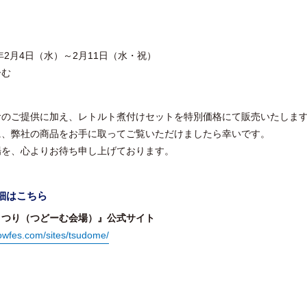
年2月4日（水）～2月11日（水・祝）
ーむ
食のご提供に加え、レトルト煮付けセットを特別価格にて販売いたしま
に、弊社の商品をお手に取ってご覧いただけましたら幸いです。
場を、心よりお待ち申し上げております。
細はこちら
まつり（つどーむ会場）』公式サイト
owfes.com/sites/tsudome/