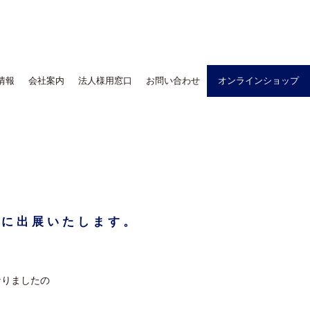
情報
会社案内
法人様用窓口
お問い合わせ
オンラインショップ
』に出展いたします。
なりましたの